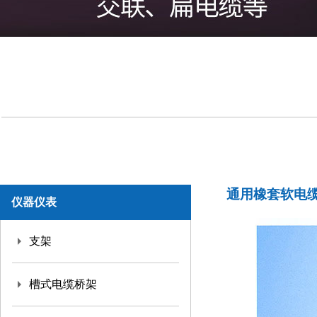
通用橡套软电
仪器仪表
支架
槽式电缆桥架